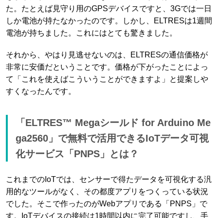
た。たとえば見守り用のGPSデバイスですと、3Gでは一日
しか電池が持たなかったのです。しかし、ELTRESは1週間
電池が持ちました。これにはとても驚きました。
それから、やはり見逃せないのは、ELTRESの通信価格が
非常に安価だということです。価格が下がったことによっ
て「これを使えばこういうことができますよ」と提案しや
すくなったんです。
「ELTRES™ Megaシールド for Arduino Me
ga2560」で無料で活用できるIoTデータ可視
化サービス「PNPS」とは？
これまでのIoTでは、センサーで得たデータを可視化する汎
用的なツールがなく、その都度アプリをつくっている状況
でした。そこで作ったのがWebアプリである「PNPS」で
す。IoTデバイスの接続は1時間以内に完了可能ですし、手