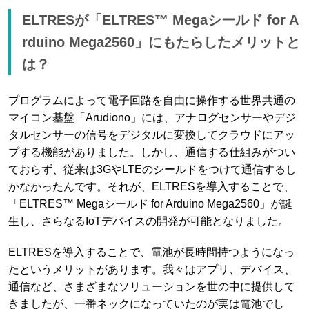
ELTRESが「ELTRES™ Megaシールド for A
rduino Mega2560」にもたらしたメリットと
は？
プログラムによって電子回路を自由に操作する世界共通の
マイコン基盤「Arudiono」には、アナログセンサーやデジ
タルセンサーの信号をデジタルに変換してクラウドにアッ
プする機能がありました。しかし、通信する仕組みがつい
ておらず、従来は3GやLTEのシールドをつけて通信するし
かなかったんです。それが、ELTRESを導入することで、
「ELTRES™ Megaシールド for Arduino Mega2560」が誕
生し、さらなるIoTデバイスの開発が可能となりました。
ELTRESを導入することで、電池が長時間持つようになっ
たというメリットがあります。我々はアプリ、デバイス、
通信など、さまざまなソリューションを世の中に提供して
きましたが、一番ネックになっていたのが実は電池でし