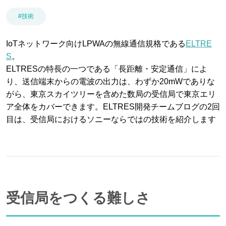
ブログ
#技術
IoTネットワーク向けLPWAの無線通信規格である
ELTRE
S
。
お問い合わせ
ELTRESの特長の一つである「長距離・安定通信」によ
り、送信端末からの電波の出力は、わずか20mWでありな
がら、東京スカイツリーを含めた数局の受信局で東京エリ
ア全体をカバーできます。ELTRES開発チームブログの2回
パートナー企業様ログイン
目は、受信局におけるソニーならではの技術を紹介します
障害・メンテナンス情報
受信局をつくる難しさ