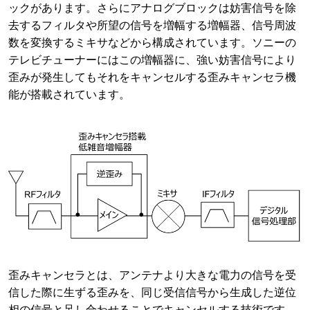
ックがあります。さらにアナログブロックは妨害信号を除
去するフィルタや所望の信号を増幅する増幅器、信号周波
数を変換するミキサなどから構成されています。ソニーの
テレビチューナーにはこの増幅器に、強い妨害信号により
歪みが発生してもそれをキャンセルする歪みキャンセラ機
能が搭載されています。
歪みキャンセラとは、アンテナより大きな電力の信号を受
信した際に生ずる歪みを、同じ受信信号から生成した逆位
相の信号と足し合わせることでキャンセルする技術です。