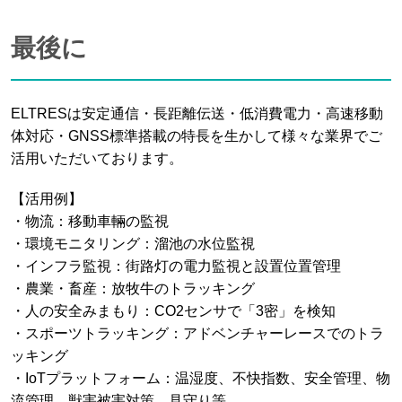
最後に
ELTRESは安定通信・長距離伝送・低消費電力・高速移動
体対応・GNSS標準搭載の特長を生かして様々な業界でご
活用いただいております。
【活用例】
・物流：移動車輛の監視
・環境モニタリング：溜池の水位監視
・インフラ監視：街路灯の電力監視と設置位置管理
・農業・畜産：放牧牛のトラッキング
・人の安全みまもり：CO2センサで「3密」を検知
・スポーツトラッキング：アドベンチャーレースでのトラ
ッキング
・IoTプラットフォーム：温湿度、不快指数、安全管理、物
流管理、獣害被害対策、見守り等