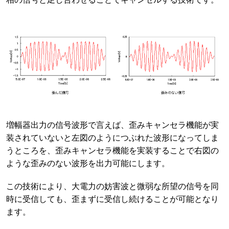
増幅器出力の信号波形で言えば、歪みキャンセラ機能が実
装されていないと左図のようにつぶれた波形になってしま
うところを、歪みキャンセラ機能を実装することで右図の
ような歪みのない波形を出力可能にします。
この技術により、大電力の妨害波と微弱な所望の信号を同
時に受信しても、歪まずに受信し続けることが可能となり
ます。