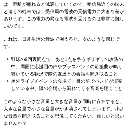
は、距離が離れると減衰していくので、受信局近くの端末
と遠くの端末では、受信局の電波の受信電力に大きな差が
あります。この電力の異なる電波を受けるのは非常に難し
いのです。
これは、日常生活の音波で例えると、次のような感じで
す。
野球の9回裏同点で、あと1点を争うギリギリの攻防の
中、周囲に応援団の声やブラスバンドの応援曲が鳴り
響いている状況で隣の友達との会話を聞き取ること
屋外ライブイベントの会場で、目の前でバンドが演奏
している中、隣の会場から漏れてくる音楽を聴くこと
このような小さな音量と大きな音量が同時に存在すると、
大きな音量で小さな音量がかき消されてしまいます。小さ
な音量を聞き取ることを想像してください。難しいと思い
ませんか？