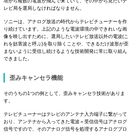
塔から複数の電波が飛んで来ていて、その中から見たいテ
レビ局を選局しなければなりません。
ソニーは、アナログ放送の時代からテレビチューナーを作
り続けています。上記のような電波環境の中できれいな画
像を映し出すために、選局したいテレビ放送以外の電波(こ
れを妨害波と呼ぶ)を取り除くことや、できるだけ波形が歪
まないように受信し続けるような技術開発に常に取り組ん
できました。
歪みキャンセラ機能
そのうちの1つの例として、歪みキャンセラ技術がありま
す。
テレビチューナーはテレビのアンテナ入力端子に繋がって
おり、アンテナから入ってきた電波＝受信信号はアナログ
信号ですので、そのアナログ信号を処理するアナログブロ