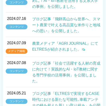
めに！AI・IoT教材を活用する文系大学
コンテンツ
の事例」を公開しました。
2024.07.16
ブログ記事「飛騨高山から世界へ、スマ
ート農業で叶える高品質な米作りと地域
コンテンツ
への思い」を公開しました。
2024.07.09
農業メディア『AGRI JOURNAL』にて
ELTRESが紹介されました。
メディア掲載
2024.07.08
ブログ記事「社会で活躍する人材の育成
に向けて！実践的なAI・IoT教材に関す
コンテンツ
る専門学校の活用事例」を公開しまし
た。
2024.05.21
ブログ記事「ELTRESで実現するCASE
時代における新たな可能性､車載アンテ
コンテンツ
ナの枠を超えた新しい取り組み」を公開