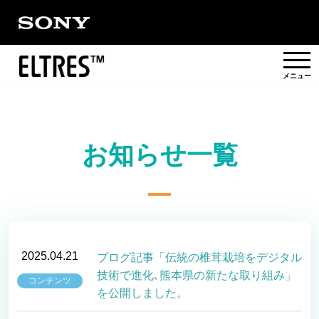
概要
お知らせ一覧
提供エリア
活用事例/
ソリューション
パートナー
2025.04.21
ブログ記事「伝統の椎茸栽培をデジタル
技術で進化､熊本県の新たな取り組み」
コンテンツ
を公開しました。
対応製品