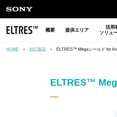
活用
概要
提供エリア
ソリュ
HOME
対応製品
ELTRES™ Megaシールド for Ard
ELTRES™ Meg