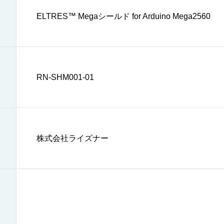
ELTRES™ Megaシールド for Arduino Mega2560
RN-SHM001-01
株式会社ライズナー