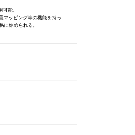
用可能。
/位置マッピング等の機能を持っ
容易に始められる。