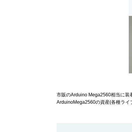
市販のArduino Mega2560相当
ArduinoMega2560の資産(