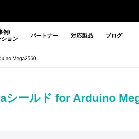
事例/
パートナー
対応製品
ブログ
ーション
uino Mega2560
aシールド for Arduino Meg