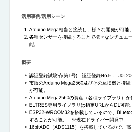
活用事例/活用シーン
Arduino Mega相当と接続し、様々な開発が可能
各種センサーを接続することで様々なシチュエ
能。
概要
認証登録試験済(第1号) 認証登録No.EL-TJ0120
市販のArduino Mega2560及びその互換機と
が可能。
Arduino Mega2560の資産（各種ライブラリ
ELTRES専用ライブラリは指定URLからDL可
ESP32-WROOM32を搭載しているので、Blue
することが可能。 ※現在ドライバー開発中。
16bitADC（ADS1115）を搭載しているの