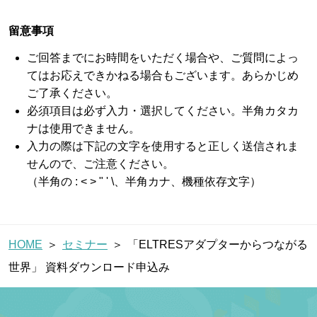
ブログ
留意事項
ご回答までにお時間をいただく場合や、ご質問によっ
てはお応えできかねる場合もございます。あらかじめ
ご了承ください。
お問い合わせ
必須項目は必ず入力・選択してください。半角カタカ
ナは使用できません。
入力の際は下記の文字を使用すると正しく送信されま
パートナー企業様ログイン
せんので、ご注意ください。
（半角の : < > " ' \、半角カナ、機種依存文字）
障害・メンテナンス情報
HOME
セミナー
「ELTRESアダプターからつながる
世界」 資料ダウンロード申込み