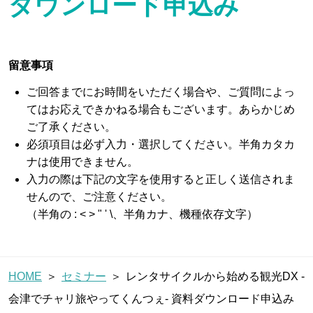
ダウンロード申込み
ブログ
留意事項
ご回答までにお時間をいただく場合や、ご質問によっ
お問い合わせ
てはお応えできかねる場合もございます。あらかじめ
ご了承ください。
必須項目は必ず入力・選択してください。半角カタカ
パートナー企業様ログイン
ナは使用できません。
入力の際は下記の文字を使用すると正しく送信されま
せんので、ご注意ください。
（半角の : < > " ' \、半角カナ、機種依存文字）
障害・メンテナンス情報
HOME
セミナー
レンタサイクルから始める観光DX -
会津でチャリ旅やってくんつぇ- 資料ダウンロード申込み