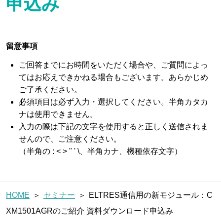
申込み
ブログ
留意事項
ご回答までにお時間をいただく場合や、ご質問によっ
お問い合わせ
てはお応えできかねる場合もございます。あらかじめ
ご了承ください。
必須項目は必ず入力・選択してください。半角カタカ
パートナー企業様ログイン
ナは使用できません。
入力の際は下記の文字を使用すると正しく送信されま
せんので、ご注意ください。
（半角の : < > " ' \、半角カナ、機種依存文字）
障害・メンテナンス情報
HOME
セミナー
ELTRES通信用の新モジュール：C
XM1501AGRのご紹介 資料ダウンロード申込み