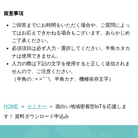
ブログ
留意事項
ご回答までにお時間をいただく場合や、ご質問によっ
てはお応えできかねる場合もございます。あらかじめ
ご了承ください。
お問い合わせ
必須項目は必ず入力・選択してください。半角カタカ
ナは使用できません。
入力の際は下記の文字を使用すると正しく送信されま
パートナー企業様ログイン
せんので、ご注意ください。
（半角の : < > " ' \、半角カナ、機種依存文字）
障害・メンテナンス情報
HOME
セミナー
面白い地域密着型IoTを応援しま
す！ 資料ダウンロード申込み