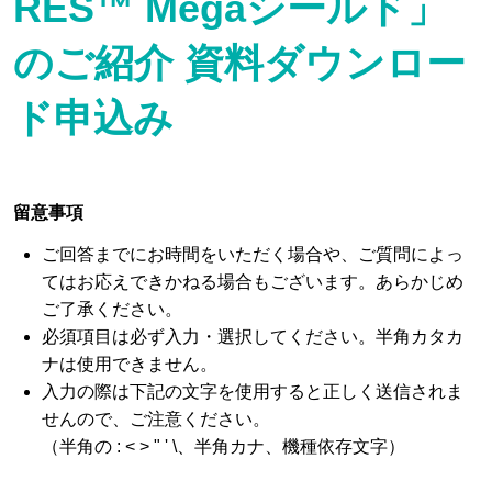
RES™ Megaシールド」
ブログ
のご紹介 資料ダウンロー
ド申込み
お問い合わせ
留意事項
パートナー企業様ログイン
ご回答までにお時間をいただく場合や、ご質問によっ
てはお応えできかねる場合もございます。あらかじめ
ご了承ください。
必須項目は必ず入力・選択してください。半角カタカ
障害・メンテナンス情報
ナは使用できません。
入力の際は下記の文字を使用すると正しく送信されま
せんので、ご注意ください。
（半角の : < > " ' \、半角カナ、機種依存文字）