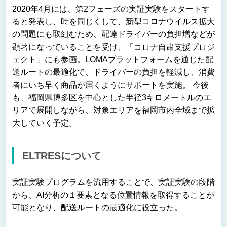
2020年4月には、第2フェーズの実証実験をスタートす
ると発表し、時を同じくして、新型コロナウイルス拡大
の問題にも取組むため、配達ドライバーの負担増などが
顕著になっていることを受け、「コロナ自粛支援プロジ
ェクト」にも参画。LOMAプラットフォームを通じた配
送ルートの最適化で、ドライバーの負担を軽減し、消費
者にいち早く商品が届くようにサポートを実施。 今後
も、福岡県博多区を中心とした半径3キロメートルのエ
リアで展開しながら、対象エリアを福岡市内全域まで拡
大していく予定。
ELTRESについて
実証実験プログラムを流用することで、実証実験の段階
から、AI分析の１要素となる位置情報を取得することが
可能となり、配送ルートの最適化に役立った。