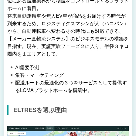
位にある流通業界から物流をコントロールするプラット
ホームに着目。
将来自動運転車や無人EV車が商品をお届けする時代が
到来するため、ロジスティクスマシンが人（ハコバン）
から、自動運転車へ変わるその時代にも対応できる、
【メーカー直物流システム】のビジネスモデルの構築を
目指す。現在、実証実験フェーズ２に入り、半径３キロ
圏内を１エリアとして、
AI需要予測
集客・マーケティング
配送ルートの最適化の３つをサービスとして提供す
るLOMAプラットホームを構築中。
ELTRESを選ぶ理由