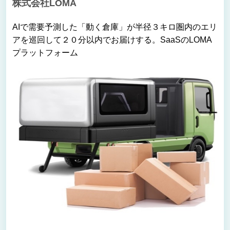
株式会社LOMA
ブログ
AIで需要予測した「動く倉庫」が半径３キロ圏内のエリ
アを巡回して２０分以内でお届けする。SaaSのLOMA
プラットフォーム
お問い合わせ
パートナー企業様ログイン
障害・メンテナンス情報