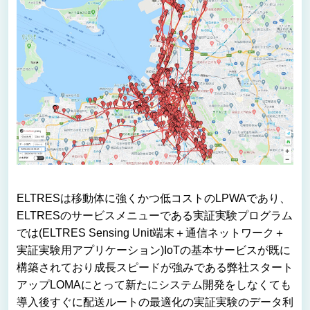
ELTRESは移動体に強くかつ低コストのLPWAであり、
ELTRESのサービスメニューである実証実験プログラム
では(ELTRES Sensing Unit端末＋通信ネットワーク＋
実証実験用アプリケーション)IoTの基本サービスが既に
構築されており成長スピードが強みである弊社スタート
アップLOMAにとって新たにシステム開発をしなくても
導入後すぐに配送ルートの最適化の実証実験のデータ利