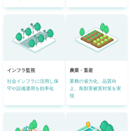
インフラ監視
農業・畜産
社会インフラに活用し保
業務の省力化、品質向
守や設備運用を効率化
上、鳥獣害被害対策を実
現