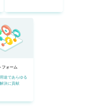
ットフォーム
用途であらゆる
解決に貢献