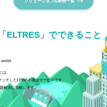
ソリューション&事例一覧
「ELTRES」でできること
 world.
スとは、
マッチしたLPWAの通信サービスです。
課題解決に貢献します。