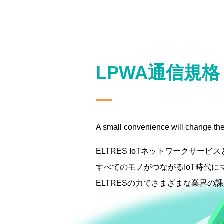
LPWA通信規格
A small convenience will change the
ELTRES IoTネットワークサービ
すべてのモノがつながるIoT時代に
ELTRESの力でさまざまな業界の