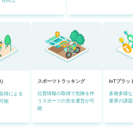
性向上
スポーツトラッキング
IoTプラ
り
位置情報の取得で危険を伴
多種多様な
取得による
うスポーツの安全運営が可
業界の課題
可能
能