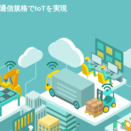
通信規格でIoTを実現