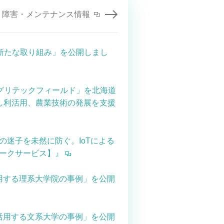
障害・メンテナンス情報
新たな取り組み」を公開しまし
アグリテックフィールド」を北海道
し利活用、農業技術の発展を支援
ラの迷子を未然に防ぐ。IoTによる
トワークサービス】』
活用する理系大学院の事例」を公開
を活用する文系大学の事例」を公開