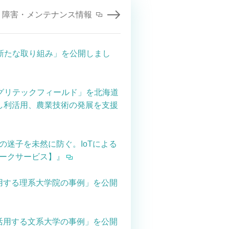
障害・メンテナンス情報
新たな取り組み」を公開しまし
アグリテックフィールド」を北海道
し利活用、農業技術の発展を支援
ラの迷子を未然に防ぐ。IoTによる
トワークサービス】』
活用する理系大学院の事例」を公開
を活用する文系大学の事例」を公開