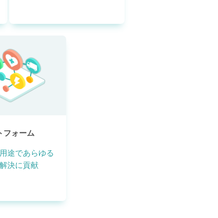
ットフォーム
用途であらゆる
解決に貢献