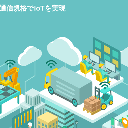
通信規格でIoTを実現