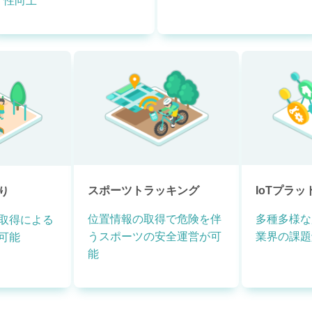
性向上
スポーツトラッキング
IoTプラ
り
位置情報の取得で危険を伴
多種多様な
取得による
うスポーツの安全運営が可
業界の課題
可能
能