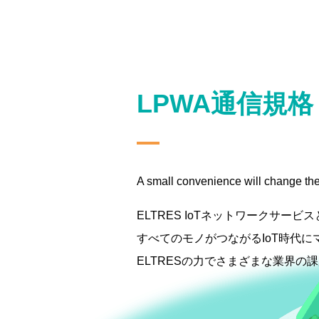
LPWA通信規格
A small convenience will change the
ELTRES IoTネットワークサービ
すべてのモノがつながるIoT時代に
ELTRESの力でさまざまな業界の