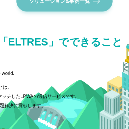
ソリューション&事例一覧
「ELTRES」でできること
 world.
スとは、
マッチしたLPWAの通信サービスです。
課題解決に貢献します。