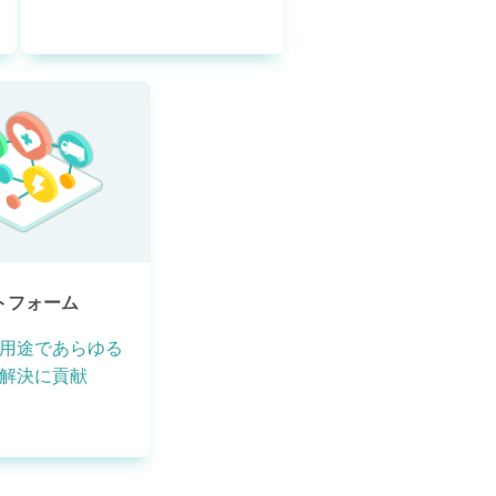
ットフォーム
用途であらゆる
解決に貢献