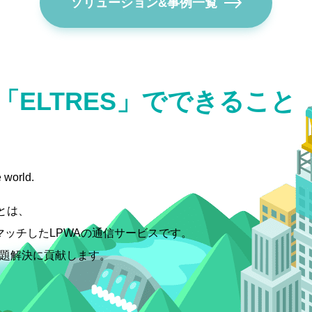
ソリューション&事例一覧
「ELTRES」でできること
 world.
スとは、
マッチしたLPWAの通信サービスです。
課題解決に貢献します。