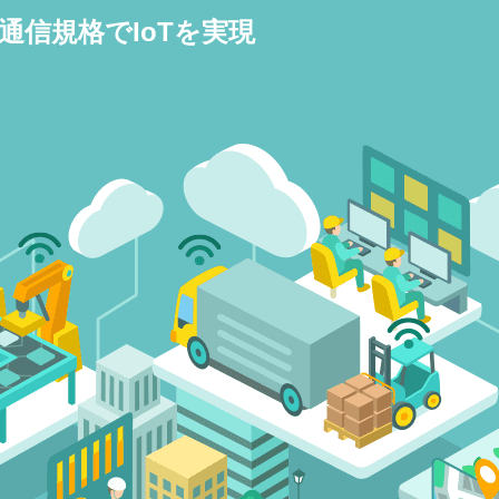
通信規格でIoTを実現