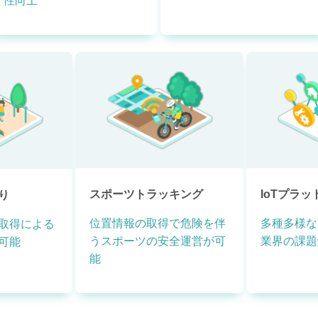
性向上
スポーツトラッキング
IoTプラ
り
位置情報の取得で危険を伴
多種多様な
取得による
うスポーツの安全運営が可
業界の課題
可能
能