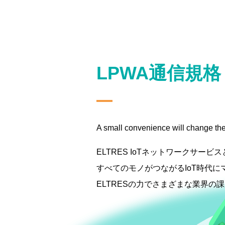
LPWA通信規格
A small convenience will change the
ELTRES IoTネットワークサービ
すべてのモノがつながるIoT時代に
ELTRESの力でさまざまな業界の