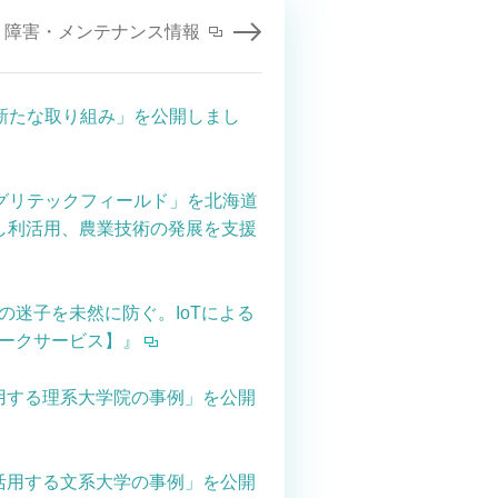
障害・メンテナンス情報
新たな取り組み」を公開しまし
アグリテックフィールド」を北海道
し利活用、農業技術の発展を支援
ラの迷子を未然に防ぐ。IoTによる
トワークサービス】』
活用する理系大学院の事例」を公開
を活用する文系大学の事例」を公開